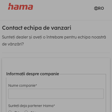
RO
Contact echipa de vanzari
Sunteți dealer și aveți o întrebare pentru echipa noastră
de vânzări?
Informații despre companie
Nume companie*
Sunteți deja partener Hama*