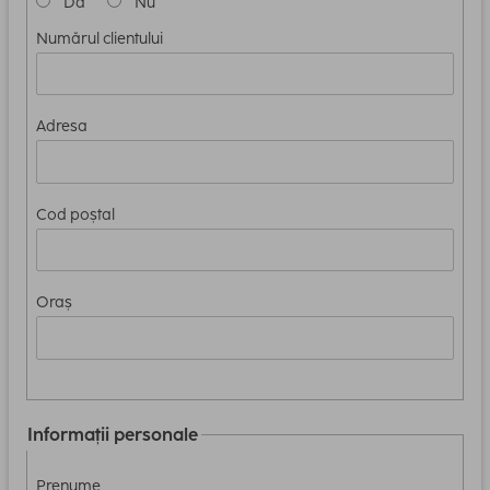
Da
Nu
Numărul clientului
Adresa
Cod poștal
Oraș
Informații personale
Prenume