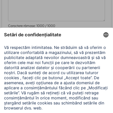
Caractere rămase:
1000
/ 1000
Trimite
Prin trimiterea acestui formular, confirmați faptul că ați luat
act de dispozițiile noastre privind protecția datelor pentru
formularul de prelucrare a datelor:
Confidențialitate și securitate