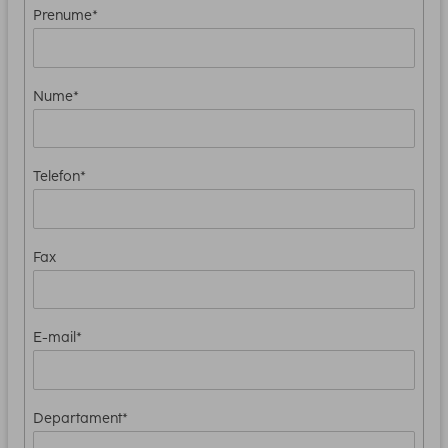
Prenume*
Nume*
Telefon*
Fax
E-mail*
Departament*