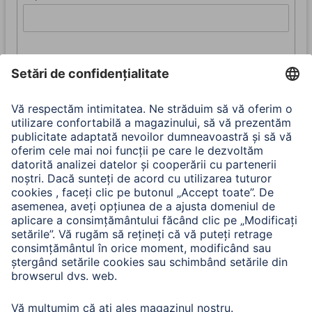
Trimite
Prin trimiterea acestui formular, confirmați faptul că ați luat
act de dispozițiile noastre privind protecția datelor pentru
formularul de prelucrare a datelor:
Confidențialitate și securitate