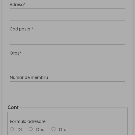
Adresa*
Cod poștal*
Oraș*
Numar de membru
Cont
Formulă adresare
Dl.
Dna.
Dra.